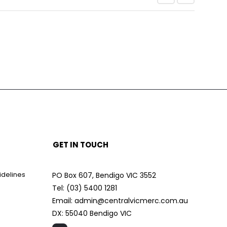
GET IN TOUCH
idelines
PO Box 607, Bendigo VIC 3552
Tel: (03) 5400 1281
Email: admin@centralvicmerc.com.au
DX: 55040 Bendigo VIC