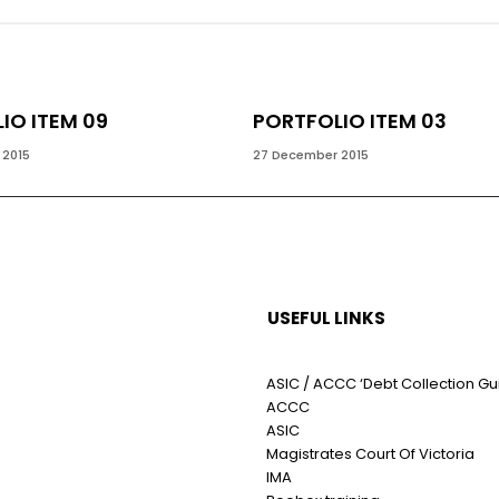
IO ITEM 09
PORTFOLIO ITEM 03
 2015
27 December 2015
USEFUL LINKS
ASIC / ACCC ‘Debt Collection Gu
ACCC
ASIC
Magistrates Court Of Victoria
IMA