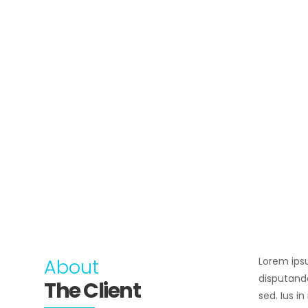
About
Lorem ipsu
disputand
The Client
sed. Ius i