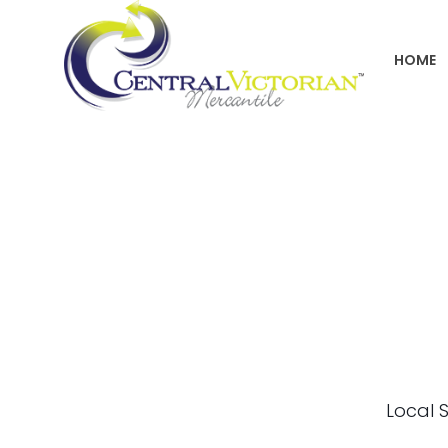
HOME
Local S