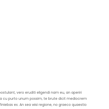
ostulant, vero eruditi eligendi nam eu, an aperiri
a cu purto unum possim, te brute dicit mediocrem
iniebas ex. An sea wisi regione, no graeco quaestio